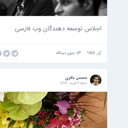
اجلاس توسعه دهندگان وب فارسی
1522
بدون دیدگاه
محسن باقری
جمعه, 9 فوریه , 2018