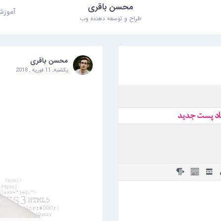
محسن باقری
آموزش
طراح و توسعه دهنده وب
محسن باقری
یکشنبه, 11 فوریه , 2018