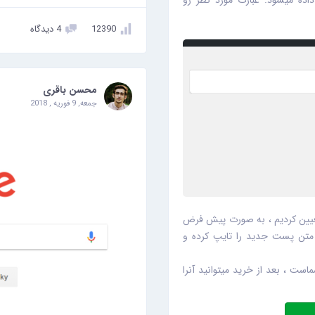
اده میشود. عبارت مورد نظر رو
12390
4 دیدگاه
محسن باقری
جمعه, 9 فوریه , 2018
تعیین کردیم ، به صورت پیش فرض
 متن پست جدید را تایپ کرده و
ست ، بعد از خرید میتوانید آنرا