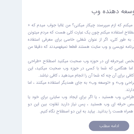
وسعه دهنده وب
یکنم که ازم میپرسند چیکار میکنی؟ من غالبا جواب میدم که «
طلاح استفاده میکنم چون یک عبارت کلی هست که مردم میتونن
به طور کلی، اگر از عنوان شغلی خاصی برای معرفی استفاده
برنامه نویسی و وب سایت هستند قطعا نمیفهمیدند که دقیقا من
شخص غیرحرفه ای در حوزه وب صحبت میکنید اصطلاح «طراحی
ا هنگامی که شما با کسی در حوزه وب صحبت میکنید، این
فی برای آن چه که شما آن را انجام میدهید ، کافی نباشد.
راحی وب» و «توسعه وب» به جای همدیگر استفاده میکنند ، اما
ارند.
طراحی وب هستید ، یا اگر برای ایجاد وب سایتی برای خود یا
صص حرفه ای وب هستید ، پس نیاز دارید تفاوت بین این دو
مراه هست را بدانید. بیاید به این دو اصطلاح نگاه کنیم.
ادامه مطلب