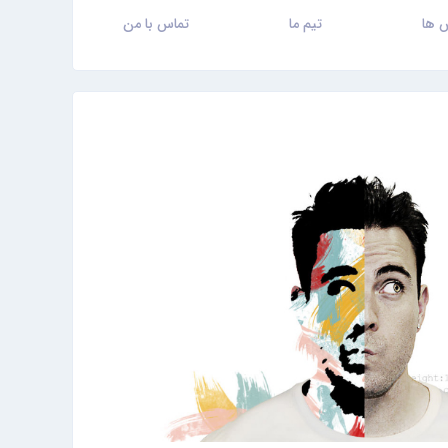
 ها
تیم ما
تماس با من