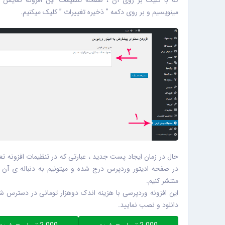
که با کلیک بر روی آن ، صفحه تنظیمات این افزونه نمایش د
مینویسیم و بر روی دکمه ” ذخیره تغییرات ” کلیک میکنیم.
حال در زمان ایجاد پست جدید ، عبارتی که در تنظیمات افزونه 
در صفحه ادیتور وردپرس درج شده و میتونیم به دنباله ی آن
منتشر کنیم.
این افزونه وردپرسی با هزینه اندک دوهزار تومانی در دسترس شما
دانلود و نصب نمایید.