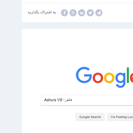
: به اشتراک بگذارید