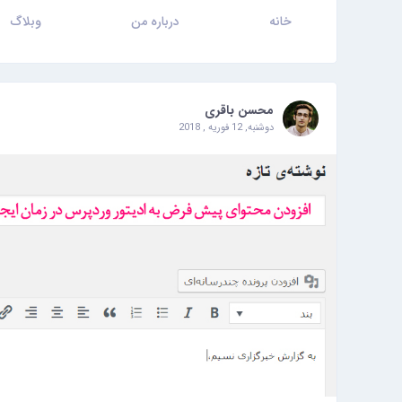
خانه
درباره من
وبلاگ
محسن باقری
دوشنبه, 12 فوریه , 2018